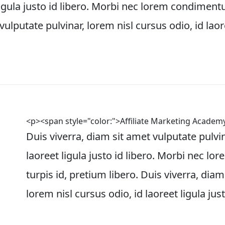
 ligula justo id libero. Morbi nec lorem condiment
vulputate pulvinar, lorem nisl cursus odio, id laore
<p><span style="color:">Affiliate Marketing Acade
Duis viverra, diam sit amet vulputate pulvin
laoreet ligula justo id libero. Morbi nec 
turpis id, pretium libero. Duis viverra, diam
lorem nisl cursus odio, id laoreet ligula just