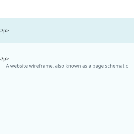
</p>
</p>
A website wireframe, also known as a page schematic