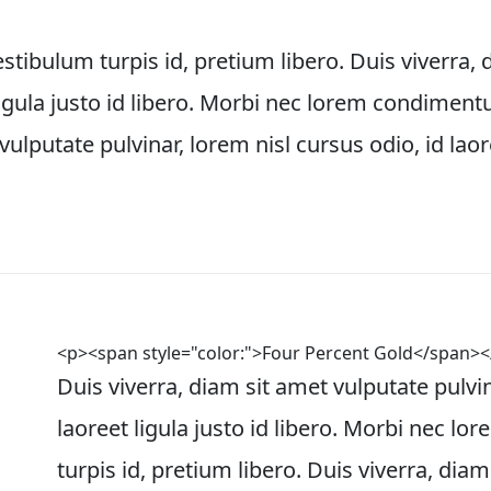
bulum turpis id, pretium libero. Duis viverra, d
 ligula justo id libero. Morbi nec lorem condiment
vulputate pulvinar, lorem nisl cursus odio, id laore
<p><span style="color:">Four Percent Gold</span><
Duis viverra, diam sit amet vulputate pulvin
laoreet ligula justo id libero. Morbi nec 
turpis id, pretium libero. Duis viverra, diam