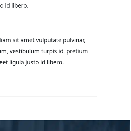
o id libero. 
iam sit amet vulputate pulvinar, 
um, vestibulum turpis id, pretium 
et ligula justo id libero.