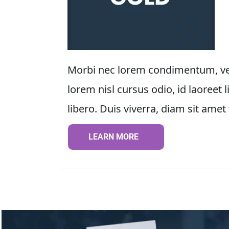
Morbi nec lorem condimentum, vesti
lorem nisl cursus odio, id laoreet
libero. Duis viverra, diam sit amet 
LEARN MORE
LEARN MORE