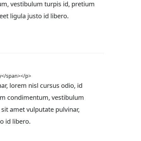
um, vestibulum turpis id, pretium 
et ligula justo id libero.
my</span></p>
ar, lorem nisl cursus odio, id 
lorem condimentum, vestibulum 
 sit amet vulputate pulvinar, 
o id libero. 