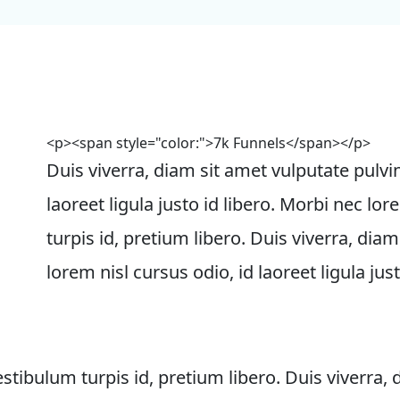
<p><span style="color:">7k Funnels</span></p>
Duis viverra, diam sit amet vulputate pulvin
laoreet ligula justo id libero. Morbi nec 
turpis id, pretium libero. Duis viverra, diam
lorem nisl cursus odio, id laoreet ligula just
bulum turpis id, pretium libero. Duis viverra, d