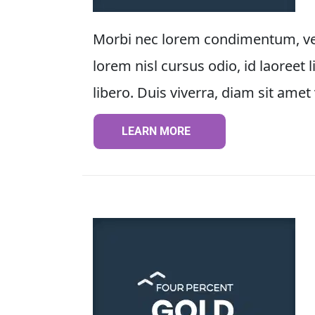
Morbi nec lorem condimentum, vesti
lorem nisl cursus odio, id laoreet
libero. Duis viverra, diam sit amet 
LEARN MORE
LEARN MORE