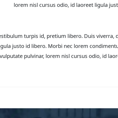
lorem nisl cursus odio, id laoreet ligula just
bulum turpis id, pretium libero. Duis viverra, d
 ligula justo id libero. Morbi nec lorem condiment
vulputate pulvinar, lorem nisl cursus odio, id laore