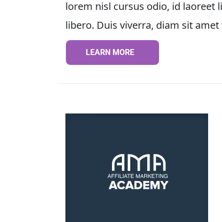
lorem nisl cursus odio, id laoreet
libero. Duis viverra, diam sit amet 
LEARN MORE
LEARN MORE