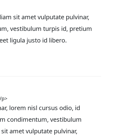
iam sit amet vulputate pulvinar, 
um, vestibulum turpis id, pretium 
et ligula justo id libero.
/p>
ar, lorem nisl cursus odio, id 
lorem condimentum, vestibulum 
 sit amet vulputate pulvinar, 